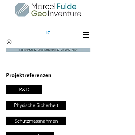
Projektreferenzen
R&D
Physische Sicherheit
Schutzmassnahmen